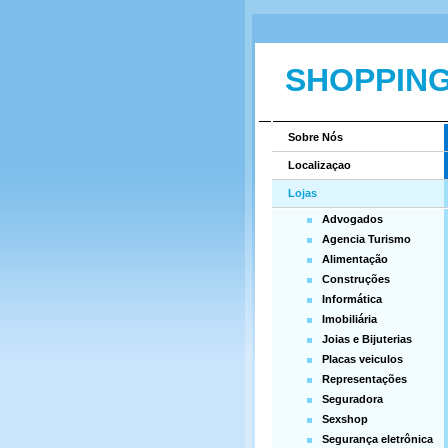
SHOPPIN
Sobre Nós
Localizaçao
Lojas
Advogados
Agencia Turismo
Alimentação
Construções
Informática
Imobiliária
Joias e Bijuterias
Placas veiculos
Representações
Seguradora
Sexshop
Segurança eletrônica