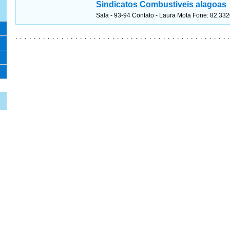
Sindicatos Combustiveis alagoas
Sala - 93-94 Contato - Laura Mota Fone: 82.3