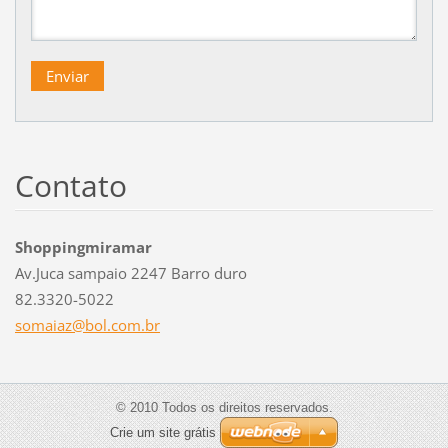
Contato
Shoppingmiramar
Av.Juca sampaio 2247 Barro duro
82.3320-5022
somaiaz@
bol.com.
br
© 2010 Todos os direitos reservados.
Crie um site grátis