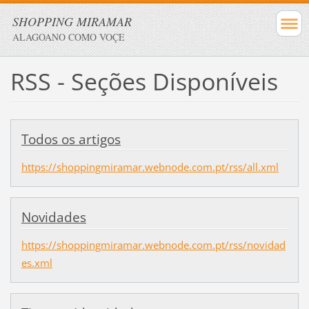
SHOPPING MIRAMAR
ALAGOANO COMO VOÇE
RSS - Seções Disponíveis
Todos os artigos
https://shoppingmiramar.webnode.com.pt/rss/all.xml
Novidades
https://shoppingmiramar.webnode.com.pt/rss/novidad
es.xml