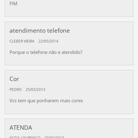
FIM
atendimento telefone
CLEBER VIEIRA
22/05/2014
Porque o telefone não e atendido?
Cor
PEDRO
25/03/2013
Vcs tem que ponharem mais cores
ATENDA
KATIA LOURENÇO
20/03/2013