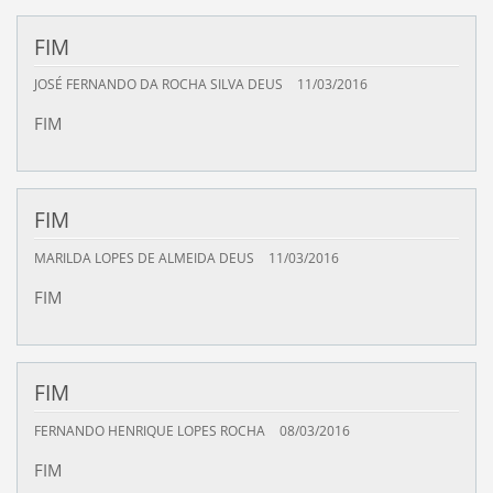
FIM
JOSÉ FERNANDO DA ROCHA SILVA DEUS
11/03/2016
FIM
FIM
MARILDA LOPES DE ALMEIDA DEUS
11/03/2016
FIM
FIM
FERNANDO HENRIQUE LOPES ROCHA
08/03/2016
FIM