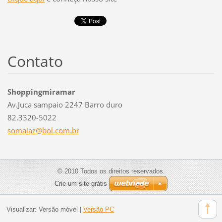
Contato
Shoppingmiramar
Av.Juca sampaio 2247 Barro duro
82.3320-5022
somaiaz@
bol.com.
br
© 2010 Todos os direitos reservados.
Crie um site grátis
Visualizar:
Versão móvel
|
Versão PC