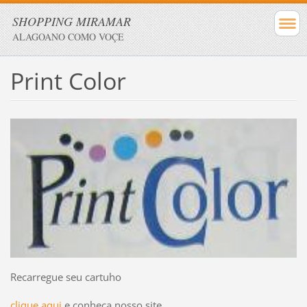
SHOPPING MIRAMAR
ALAGOANO COMO VOÇE
Print Color
Recarregue seu cartuho
clique aqui
e conheça nosso site