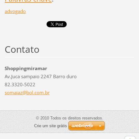
advogado
Contato
Shoppingmiramar
Av.Juca sampaio 2247 Barro duro
82.3320-5022
somaiaz@
bol.com.
br
© 2010 Todos os direitos reservados.
Crie um site grátis