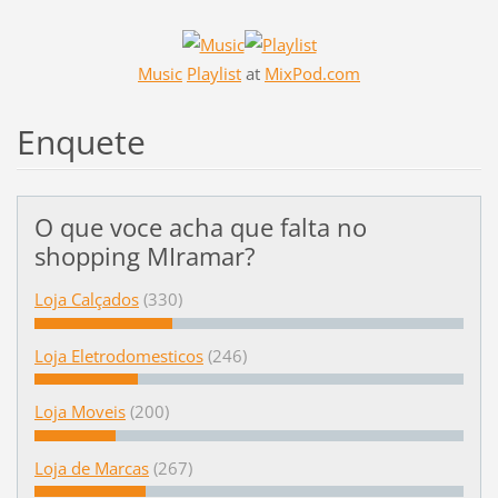
Music
Playlist
at
MixPod.com
Enquete
O que voce acha que falta no
shopping MIramar?
Loja Calçados
(330)
Loja Eletrodomesticos
(246)
Loja Moveis
(200)
Loja de Marcas
(267)