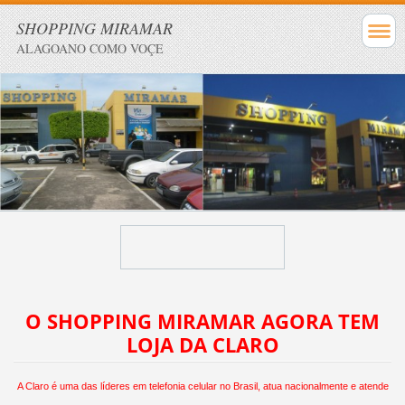
SHOPPING MIRAMAR
ALAGOANO COMO VOÇE
O SHOPPING MIRAMAR AGORA TEM
LOJA DA CLARO
A Claro é uma das líderes em telefonia celular no Brasil, atua nacionalmente e atende