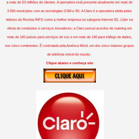
a mais de 53 milhões de clientes. A operadora está presente atualmente em mais de
3.560 municípios com as tecnologias GSM e 3G. A Claro é a operadora eleita pelos
leitores da Revista INFO como a melhor empresa na categoria Internet 3G. Líder na
oferta de conteúdos e serviços inovadores, a Claro possui acordos de roaming em
mais de 160 países para serviços de voz e em mais de 140 para tráfego de dados,
nos cinco continentes. É controlada pela América Móvil, um dos cinco maiores grupos
de telefonia móvel do mundo.
Clique abaixo e conheça site