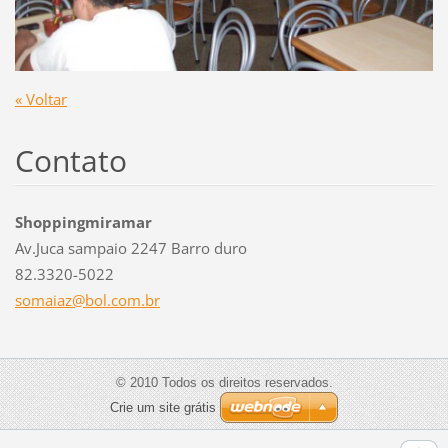
« Voltar
Contato
Shoppingmiramar
Av.Juca sampaio 2247 Barro duro
82.3320-5022
somaiaz@
bol.com.
br
© 2010 Todos os direitos reservados.
Crie um site grátis