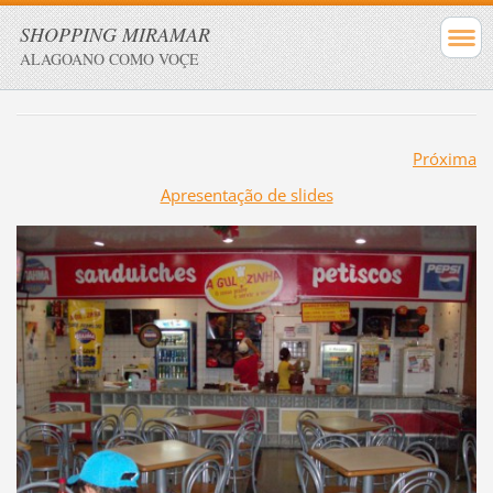
SHOPPING MIRAMAR
ALAGOANO COMO VOÇE
Próxima
Apresentação de slides